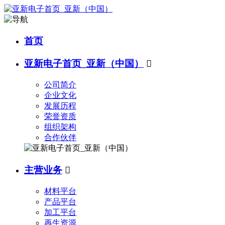
首页
亚新电子首页_亚新（中国）

公司简介
企业文化
发展历程
荣誉资质
组织架构
合作伙伴
主营业务

材料平台
产品平台
加工平台
再生资源