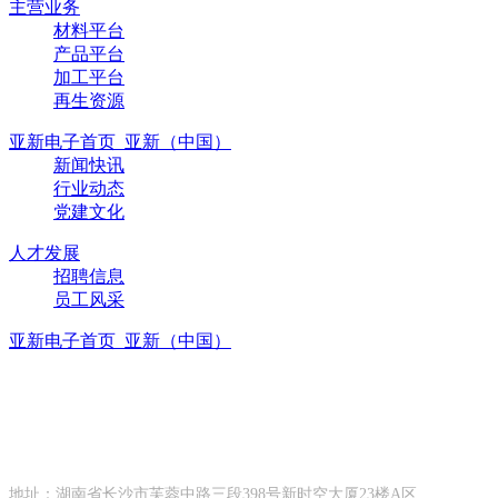
主营业务
材料平台
产品平台
加工平台
再生资源
亚新电子首页_亚新（中国）
新闻快讯
行业动态
党建文化
人才发展
招聘信息
员工风采
亚新电子首页_亚新（中国）
联系方式
CONTACT INFORMATION
地址：湖南省长沙市芙蓉中路三段398号新时空大厦23楼A区