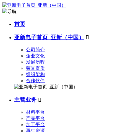
首页
亚新电子首页_亚新（中国）

公司简介
企业文化
发展历程
荣誉资质
组织架构
合作伙伴
主营业务

材料平台
产品平台
加工平台
再生资源