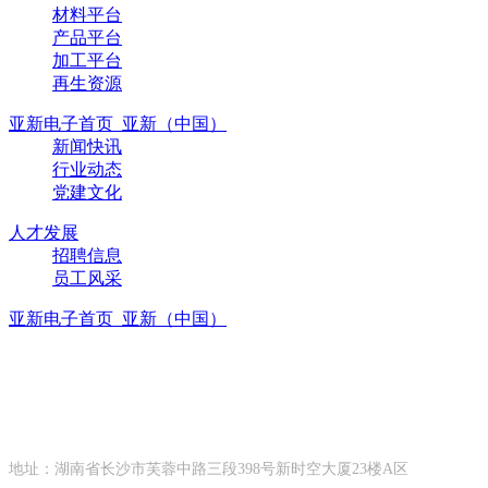
材料平台
产品平台
加工平台
再生资源
亚新电子首页_亚新（中国）
新闻快讯
行业动态
党建文化
人才发展
招聘信息
员工风采
亚新电子首页_亚新（中国）
联系方式
CONTACT INFORMATION
地址：湖南省长沙市芙蓉中路三段398号新时空大厦23楼A区