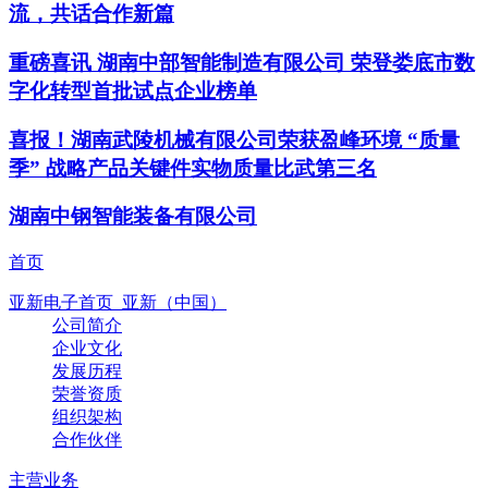
流，共话合作新篇
重磅喜讯 湖南中部智能制造有限公司 荣登娄底市数
字化转型首批试点企业榜单
喜报！湖南武陵机械有限公司荣获盈峰环境 “质量
季” 战略产品关键件实物质量比武第三名
湖南中钢智能装备有限公司
首页
亚新电子首页_亚新（中国）
公司简介
企业文化
发展历程
荣誉资质
组织架构
合作伙伴
主营业务