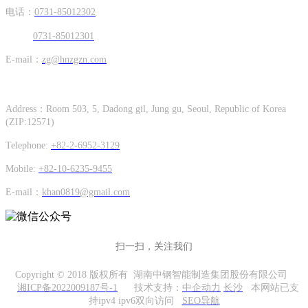
电话：
0731-85012302
0731-85012301
E-mail：
zg@hnzgzn.com
Hunan Zhong Gang Korea Co. Ltd.
Address：Room 503, 5, Dadong gil, Jung gu, Seoul, Republic of Korea
(ZIP:12571)
Telephone:
+82-2-6952-3129
Mobile:
+82-10-6235-9455
E-mail：
khan0819@gmail.com
扫一扫，关注我们
Copyright © 2018 版权所有 湖南中钢智能制造集团股份有限公司
湘ICP备2022009187号-1
技术支持：
中企动力
长沙
本网站已支
持ipv4 ipv6双向访问
SEO导航