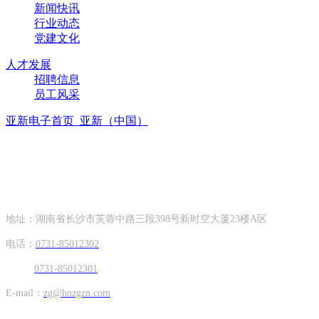
新闻快讯
行业动态
党建文化
人才发展
招聘信息
员工风采
亚新电子首页_亚新（中国）
联系方式
CONTACT INFORMATION
地址：湖南省长沙市芙蓉中路三段398号新时空大厦23楼A区
电话：
0731-85012302
0731-85012301
E-mail：
zg@hnzgzn.com
Hunan Zhong Gang Korea Co. Ltd.