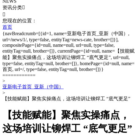
NEWS
资讯分类


您现在的位置：
首页
{navBreadcrumb=[{id=1, name=亚新电子首页_亚新（中国）,
url=/news/1/, type=false, entityTag=news-cate, brother=[]}],
compositePage={id=null, name=null, url=null, type=false,
entityTag=null, brother=[]}, currentPage={id=null, name=【技能赋
能】聚焦实操痛点，这场培训让铆焊工 “底气更足”, url=null,
type=false, entityTag=null, brother=[]}, homePage={id=null, name=
首页, url=/, type=false, entityTag=null, brother=[]}}
============
>
亚新电子首页_亚新（中国）
>
【技能赋能】聚焦实操痛点，这场培训让铆焊工 “底气更足”
【技能赋能】聚焦实操痛点，
这场培训让铆焊工 “底气更足”