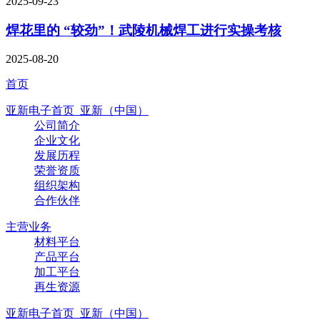
2025-09-23
焊花里的 “较劲”！武陵机械焊工进行实操考核
2025-08-20
首页
亚新电子首页_亚新（中国）
公司简介
企业文化
发展历程
荣誉资质
组织架构
合作伙伴
主营业务
材料平台
产品平台
加工平台
再生资源
亚新电子首页_亚新（中国）