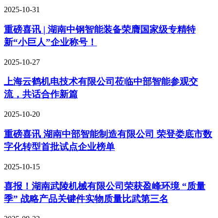
2025-10-31
重磅喜讯 | 湖南中钢智能装备荣膺国家级专精特
新“小巨人”企业称号！
2025-10-27
上海云鹤机电技术有限公司莅临中部智能参观交
流，共话合作新篇
2025-10-20
重磅喜讯 湖南中部智能制造有限公司 荣登娄底市数
字化转型首批试点企业榜单
2025-10-15
喜报！湖南武陵机械有限公司荣获盈峰环境 “质量
季” 战略产品关键件实物质量比武第三名