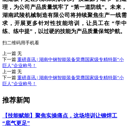
理，为公司产品质量筑牢了 “第一道防线”。未来，
湖南武陵机械制造有限公司将持续聚焦生产一线需
求，开展更多针对性技能培训，让员工在 “学中
练、练中提”，以过硬的技能为产品质量保驾护航。
扫二维码用手机看
上一篇
无
下一篇
重磅喜讯 | 湖南中钢智能装备荣膺国家级专精特新“小
巨人”企业称号！
上一篇
无
下一篇
重磅喜讯 | 湖南中钢智能装备荣膺国家级专精特新“小
巨人”企业称号！
推荐新闻
【技能赋能】聚焦实操痛点，这场培训让铆焊工
“底气更足”