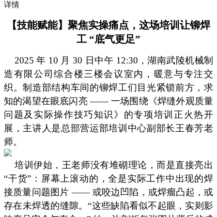
详情
【技能赋能】聚焦实操痛点，这场培训让铆焊
工
“底气更足”
2025 年 10 月 30 日中午 12:30，湖南武陵机械制
造有限公司综合楼三楼会议室内，暖意与专注交
织。制造部结构车间的铆焊工们目光紧锁前方，求
知的渴望在眼底闪亮 —— 一场围绕《焊缝外观质量
问题及实际操作技巧知识》的专项培训正火热开
展，主讲人是总部营运部培训中心副部长王春芳老
师。
培训伊始，王老师没有堆砌理论，而是直接亮出
“干货”：屏幕上滚动的，全是实际工作中出现的焊
接质量问题图片 —— 或咬边凹陷，或焊瘤凸起，或
存在未焊透的缝隙。“这些缺陷看似不起眼，实则影