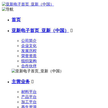
首页
亚新电子首页_亚新（中国）

公司简介
企业文化
发展历程
荣誉资质
组织架构
合作伙伴
主营业务

材料平台
产品平台
加工平台
再生资源