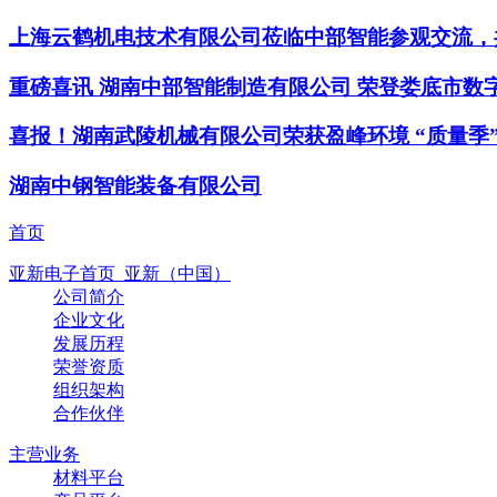
上海云鹤机电技术有限公司莅临中部智能参观交流，
重磅喜讯 湖南中部智能制造有限公司 荣登娄底市数
喜报！湖南武陵机械有限公司荣获盈峰环境 “质量季
湖南中钢智能装备有限公司
首页
亚新电子首页_亚新（中国）
公司简介
企业文化
发展历程
荣誉资质
组织架构
合作伙伴
主营业务
材料平台