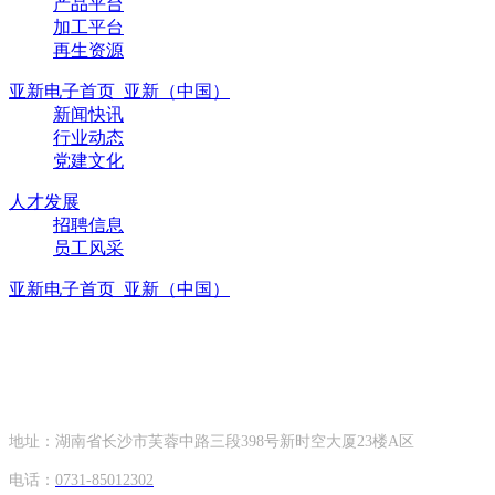
产品平台
加工平台
再生资源
亚新电子首页_亚新（中国）
新闻快讯
行业动态
党建文化
人才发展
招聘信息
员工风采
亚新电子首页_亚新（中国）
联系方式
CONTACT INFORMATION
地址：湖南省长沙市芙蓉中路三段398号新时空大厦23楼A区
电话：
0731-85012302