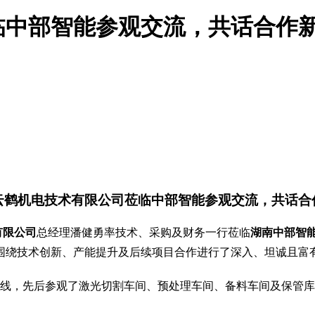
临中部智能参观交流，共话合作
云鹤机电技术有限公司莅临中部智能参观交流，共话合
有限公司
总经理
潘健勇
率技术、采购及
财务
一行莅临
湖南中部智
围绕
技术创新
、
产能提升
及后续项目合作进行了深入、坦诚且富
线，先后参观了激光切割车间、预处理车间、备料车间及保管库