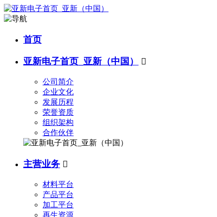
首页
亚新电子首页_亚新（中国）

公司简介
企业文化
发展历程
荣誉资质
组织架构
合作伙伴
主营业务

材料平台
产品平台
加工平台
再生资源