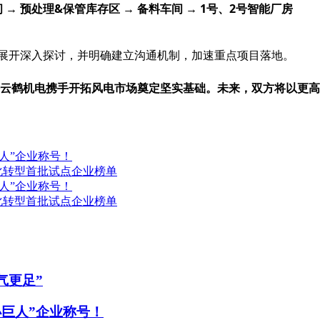
间
→ 预处理&保管库存区 → 备料车间 → 1号、2号智能厂房
”展开深入探讨，并明确建立沟通机制，加速重点项目落地。
云鹤机电携手开拓
风电
市场奠定坚实基础。未来，双方将以更高
巨人”企业称号！
化转型首批试点企业榜单
巨人”企业称号！
化转型首批试点企业榜单
气更足”
小巨人”企业称号！