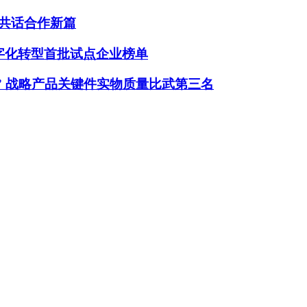
共话合作新篇
字化转型首批试点企业榜单
” 战略产品关键件实物质量比武第三名