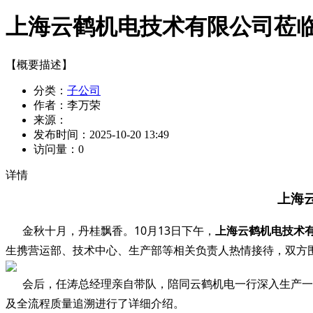
上海云鹤机电技术有限公司莅
【概要描述】
分类：
子公司
作者：
李万荣
来源：
发布时间：
2025-10-20 13:49
访问量：
0
详情
上海
金秋十月，丹桂飘香。
10月
13
日
下
午，
上海云鹤机电技术
生携营运部、技术中心、生产部等相关负责人热情接待，双方
会后，任涛总经理亲自带队，陪同云鹤机电一行深入生产一
及全流程质量追溯进行了详细介绍。