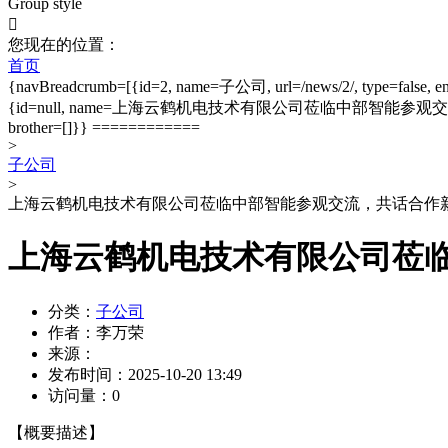
Group style

您现在的位置：
首页
{navBreadcrumb=[{id=2, name=子公司, url=/news/2/, type=false, entity
{id=null, name=上海云鹤机电技术有限公司莅临中部智能参观交流，共话合作新篇, url=nul
brother=[]}} ============
>
子公司
>
上海云鹤机电技术有限公司莅临中部智能参观交流，共话合作
上海云鹤机电技术有限公司莅
分类：
子公司
作者：
李万荣
来源：
发布时间：
2025-10-20 13:49
访问量：
0
【概要描述】