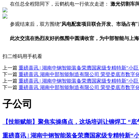
在任总全程陪同下，云鹤机电一行依次走进：
激光切割车
参观结束后，双方围绕
“
风电
配套项目联合开发、市场
占有
此次交流在热烈友好的氛围中圆满收官，为中部智能与上海
扫二维码用手机看
上一篇
重磅喜讯 | 湖南中钢智能装备荣膺国家级专精特新“小
下一篇
重磅喜讯 湖南中部智能制造有限公司 荣登娄底市数字
上一篇
重磅喜讯 | 湖南中钢智能装备荣膺国家级专精特新“小
下一篇
重磅喜讯 湖南中部智能制造有限公司 荣登娄底市数字
子公司
【技能赋能】聚焦实操痛点，这场培训让铆焊工 “底
重磅喜讯 | 湖南中钢智能装备荣膺国家级专精特新“