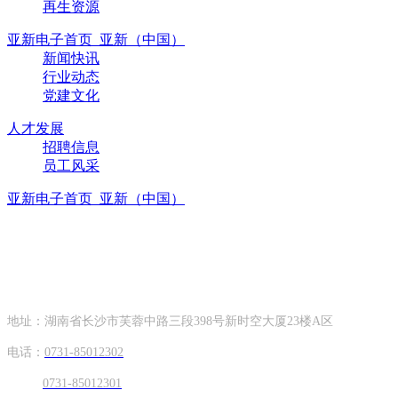
再生资源
亚新电子首页_亚新（中国）
新闻快讯
行业动态
党建文化
人才发展
招聘信息
员工风采
亚新电子首页_亚新（中国）
联系方式
CONTACT INFORMATION
地址：湖南省长沙市芙蓉中路三段398号新时空大厦23楼A区
电话：
0731-85012302
0731-85012301