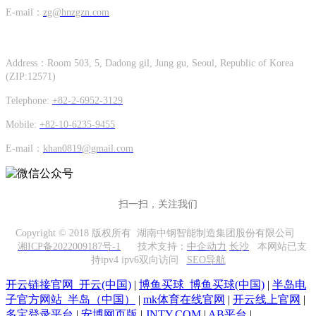
E-mail：
zg@hnzgzn.com
Hunan Zhong Gang Korea Co. Ltd.
Address：Room 503, 5, Dadong gil, Jung gu, Seoul, Republic of Korea
(ZIP:12571)
Telephone:
+82-2-6952-3129
Mobile:
+82-10-6235-9455
E-mail：
khan0819@gmail.com
扫一扫，关注我们
Copyright © 2018 版权所有 湖南中钢智能制造集团股份有限公司
湘ICP备2022009187号-1
技术支持：
中企动力
长沙
本网站已支
持ipv4 ipv6双向访问
SEO导航
开云链接官网_开云(中国)
|
博鱼买球_博鱼买球(中国)
|
半岛电
子官方网站_半岛（中国）
|
mk体育在线官网
|
开云线上官网
|
多宝登录平台
|
安博网页版
|
JNTY.COM
|
AB平台
|