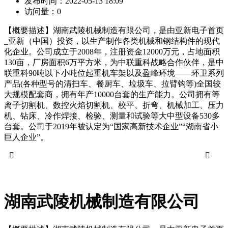
发布时间：
2022-05-13 18:09
访问量：
0
【概要描述】
湖南武陵机械制造有限公司，是由亚新电子首页
_亚新（中国）投资，以生产制作各类机械和钢结构件的现代
化企业。公司成立于2008年，注册资金12000万元，占地面积
130亩，厂房面积6万平方米，为中联重科战略合作伙伴，是中
联重科90吨以下小吨位起重机车架以及盈峰环境——环卫系列
产品(各种型号的清扫车、餐厨车、垃圾车、拉臂钩等)全国较
大规模配套商，拥有年产10000台套的生产能力。公司拥有等
离子切割机、数控火焰切割机、校平、折弯、机械加工、压力
机、钻床、冷作焊接、检验、测量和试验等大中型设备530多
台套。公司于2019年被认定为“国家高新技术企业”“湖南省小
巨人企业”。


湖南武陵机械制造有限公司