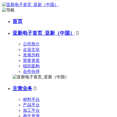
首页
亚新电子首页_亚新（中国）

公司简介
企业文化
发展历程
荣誉资质
组织架构
合作伙伴
主营业务

材料平台
产品平台
加工平台
再生资源