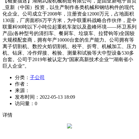
【概要描述】
湖南武陵机械制造有限公司，是由亚新电子首页
_亚新（中国）投资，以生产制作各类机械和钢结构件的现代
化企业。公司成立于2008年，注册资金12000万元，占地面积
130亩，厂房面积6万平方米，为中联重科战略合作伙伴，是中
联重科90吨以下小吨位起重机车架以及盈峰环境——环卫系列
产品(各种型号的清扫车、餐厨车、垃圾车、拉臂钩等)全国较
大规模配套商，拥有年产10000台套的生产能力。公司拥有等
离子切割机、数控火焰切割机、校平、折弯、机械加工、压力
机、钻床、冷作焊接、检验、测量和试验等大中型设备530多
台套。公司于2019年被认定为“国家高新技术企业”“湖南省小
巨人企业”。
分类：
子公司
作者：
来源：
发布时间：
2022-05-13 18:09
访问量：
0
详情