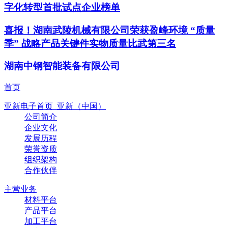
字化转型首批试点企业榜单
喜报！湖南武陵机械有限公司荣获盈峰环境 “质量
季” 战略产品关键件实物质量比武第三名
湖南中钢智能装备有限公司
首页
亚新电子首页_亚新（中国）
公司简介
企业文化
发展历程
荣誉资质
组织架构
合作伙伴
主营业务
材料平台
产品平台
加工平台