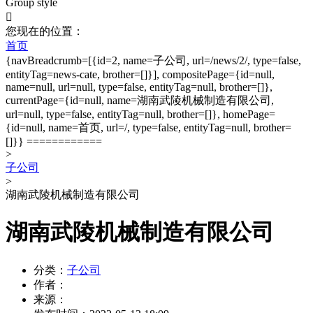
Group style

您现在的位置：
首页
{navBreadcrumb=[{id=2, name=子公司, url=/news/2/, type=false,
entityTag=news-cate, brother=[]}], compositePage={id=null,
name=null, url=null, type=false, entityTag=null, brother=[]},
currentPage={id=null, name=湖南武陵机械制造有限公司,
url=null, type=false, entityTag=null, brother=[]}, homePage=
{id=null, name=首页, url=/, type=false, entityTag=null, brother=
[]}} ============
>
子公司
>
湖南武陵机械制造有限公司
湖南武陵机械制造有限公司
分类：
子公司
作者：
来源：