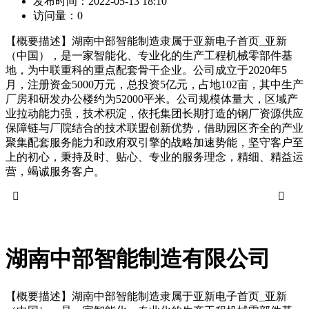
发布时间：
2022-05-13 18:10
访问量：
0
【概要描述】
湖南中部智能制造隶属于亚新电子首页_亚新
（中国），是一家智能化、专业化的生产工程机械零部件基
地，为中联重科的重点配套骨干企业。公司成立于2020年5
月，注册资金5000万元，总投资5亿元，占地102亩，其中生产
厂房和研发办公楼约为52000平米。公司规模体量大，区域产
业拉动能力强，技术积淀，依托集团长期打造的钢厂资源供应
保障链与厂院结合的技术联盟创新优势，借助园区齐全的产业
聚集配套服务能力和政府双引擎的战略加速势能，坚守客户至
上的初心，秉持及时、贴心、专业的服务理念，精细、精益运
营，竭诚服务客户。


湖南中部智能制造有限公司
【概要描述】
湖南中部智能制造隶属于亚新电子首页_亚新