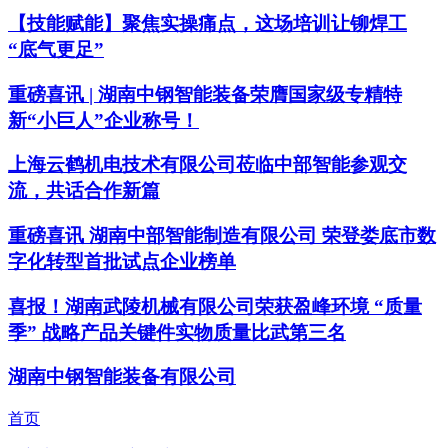
【技能赋能】聚焦实操痛点，这场培训让铆焊工
“底气更足”
重磅喜讯 | 湖南中钢智能装备荣膺国家级专精特
新“小巨人”企业称号！
上海云鹤机电技术有限公司莅临中部智能参观交
流，共话合作新篇
重磅喜讯 湖南中部智能制造有限公司 荣登娄底市数
字化转型首批试点企业榜单
喜报！湖南武陵机械有限公司荣获盈峰环境 “质量
季” 战略产品关键件实物质量比武第三名
湖南中钢智能装备有限公司
首页