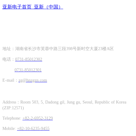
亚新电子首页_亚新（中国）
联系方式
CONTACT INFORMATION
地址：湖南省长沙市芙蓉中路三段398号新时空大厦23楼A区
电话：
0731-85012302
0731-85012301
E-mail：
zg@hnzgzn.com
Hunan Zhong Gang Korea Co. Ltd.
Address：Room 503, 5, Dadong gil, Jung gu, Seoul, Republic of Korea
(ZIP:12571)
Telephone:
+82-2-6952-3129
Mobile:
+82-10-6235-9455