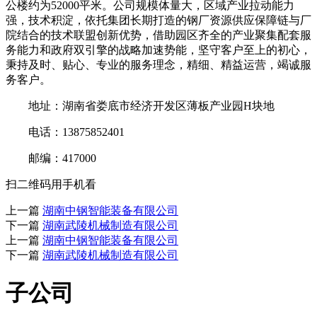
公楼约为52000平米。公司规模体量大，区域产业拉动能力
强，技术积淀，依托集团长期打造的钢厂资源供应保障链与厂
院结合的技术联盟创新优势，借助园区齐全的产业聚集配套服
务能力和政府双引擎的战略加速势能，坚守客户至上的初心，
秉持及时、贴心、专业的服务理念，精细、精益运营，竭诚服
务客户。
地址：湖南省娄底市经济开发区薄板产业园H块地
电话：13875852401
邮编：417000
扫二维码用手机看
上一篇
湖南中钢智能装备有限公司
下一篇
湖南武陵机械制造有限公司
上一篇
湖南中钢智能装备有限公司
下一篇
湖南武陵机械制造有限公司
子公司