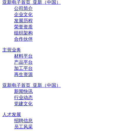
亚新电子首页_亚新（中国）
公司简介
企业文化
发展历程
荣誉资质
组织架构
合作伙伴
主营业务
材料平台
产品平台
加工平台
再生资源
亚新电子首页_亚新（中国）
新闻快讯
行业动态
党建文化
人才发展
招聘信息
员工风采