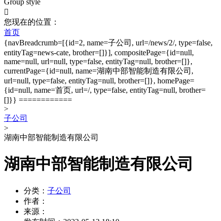
Group style

您现在的位置：
首页
{navBreadcrumb=[{id=2, name=子公司, url=/news/2/, type=false,
entityTag=news-cate, brother=[]}], compositePage={id=null,
name=null, url=null, type=false, entityTag=null, brother=[]},
currentPage={id=null, name=湖南中部智能制造有限公司,
url=null, type=false, entityTag=null, brother=[]}, homePage=
{id=null, name=首页, url=/, type=false, entityTag=null, brother=
[]}} ============
>
子公司
>
湖南中部智能制造有限公司
湖南中部智能制造有限公司
分类：
子公司
作者：
来源：