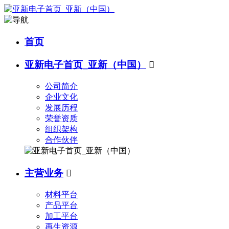
首页
亚新电子首页_亚新（中国）

公司简介
企业文化
发展历程
荣誉资质
组织架构
合作伙伴
主营业务

材料平台
产品平台
加工平台
再生资源